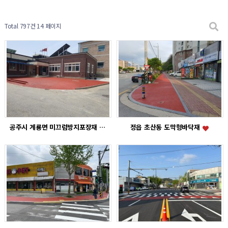
Total 797건
14 페이지
공주시 계룡면 미끄럼방지포장재
정읍 초산동 도막형바닥재