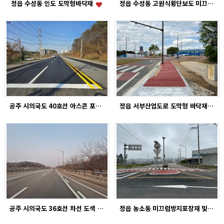
정읍 수성동 인도 도막형바닥재
정읍 수성동 고원식횡단보도 미끄럼방지포장재
공주 시의국도 40호선 아스콘 포장
정읍 서부산업도로 도막형 바닥재
공주 시의국도 36호선 차선 도색 공사
정읍 농소동 미끄럼방지포장재 및 도막형 바닥재